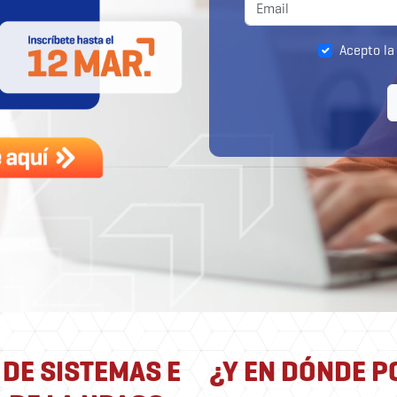
Acepto l
 DE SISTEMAS E
¿Y EN DÓNDE P