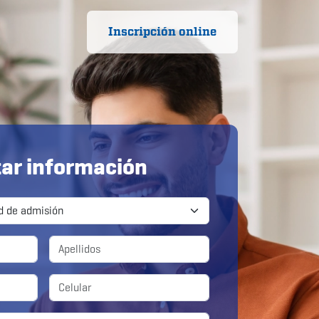
Inscripción online
tar información