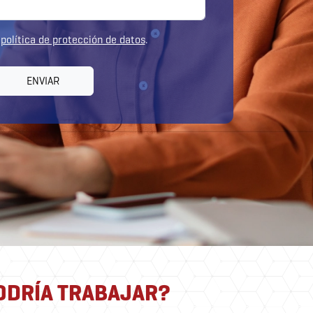
a
política de protección de datos
.
ENVIAR
ODRÍA TRABAJAR?