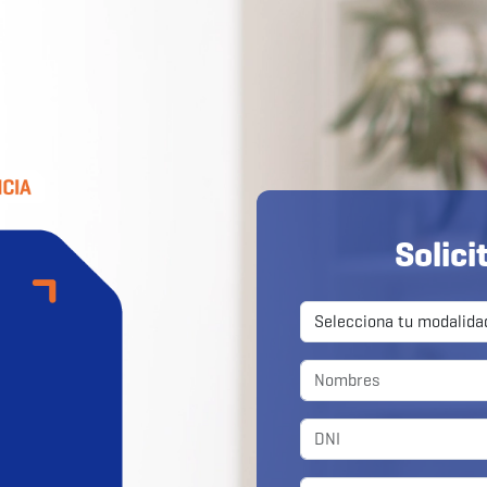
Solici