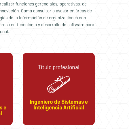
ealizar funciones gerenciales, operativas, de
 innovación. Como consultor o asesor en áreas de
gías de la información de organizaciones con
presa de tecnología y desarrollo de software para
ional.
Título profesional
Ingeniero de Sistemas e
s e
Inteligencia Artificial
l